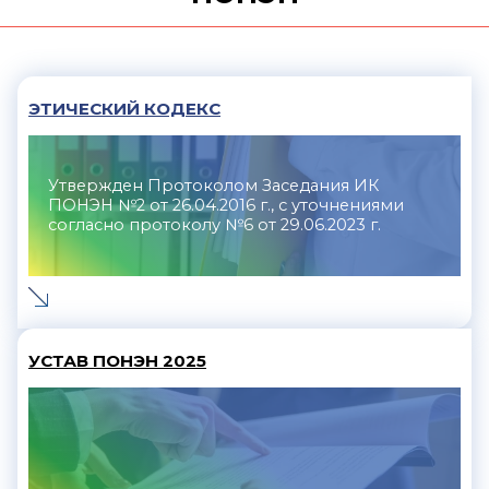
ЭТИЧЕСКИЙ КОДЕКС
Утвержден Протоколом Заседания ИК
ПОНЭН №2 от 26.04.2016 г., с уточнениями
согласно протоколу №6 от 29.06.2023 г.
УСТАВ ПОНЭН 2025